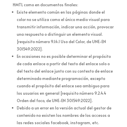
HMTL como en documentos finales:
Existe elemento común en las páginas donde el
color no se utiliza como el único medio visual para
transmitir información, indicar una acción, provocar
una respuesta o distinguir un elemento visual.
[requisito número 9.1.4.1 Uso del Color, de UNE-EN
301549:2022].
En ocasiones no es posible determinar el propósito
de cada enlace a partir del texto del enlace solo o
del texto del enlace junto con su contexto de enlace
determinado mediante programación, excepto
cuando el propósito del enlace sea ambiguo para
los usuarios en general [requisito número 9.2.4.4
Orden del foco, de UNE-EN 301549:2022].
Debido a un error en la versión actual del gestor de
contenido no existen los nombres de los accesos a
las redes sociales facebook, instagram, etc.