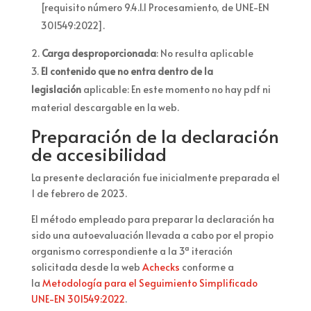
[requisito número 9.4.1.1 Procesamiento, de UNE-EN
301549:2022].
Carga desproporcionada
: No resulta aplicable
El contenido que no entra dentro de la
legislación
aplicable: En este momento no hay pdf ni
material descargable en la web.
Preparación de la declaración
de accesibilidad
La presente declaración fue inicialmente preparada el
1 de febrero de 2023.
El método empleado para preparar la declaración ha
sido una autoevaluación llevada a cabo por el propio
organismo correspondiente a la 3ª iteración
solicitada desde la
web
Achecks
conforme a
la
Metodología para el Seguimiento Simplificado
UNE-EN 301549:2022
.