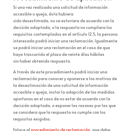
Si una vez realizada una
solicitud de información
accesible o queja
, ésta hubiera
sido
desestimada
,
no
se estuviera de
acuerdo
con la
decisión adoptada
, o la
respuesta no cumpliera los
requisitos
contemplados en el artículo 12.5, la persona
interesada podrá iniciar una reclamación. Igualmente
se podrá iniciar una reclamación en el caso de que
haya
trascurrido el plazo de veinte días hábiles
sin
haber obtenido
respuesta
.
A través de este procedimiento podrá iniciar una
reclamación para conocer y oponerse a los motivos de
la desestimación de una solicitud de información
accesible o queja, instar la adopción de las medidas
oportunas en el caso de no estar de acuerdo con la
decisión adoptada, o exponer las razones por las que
se considera que la respuesta no cumple con los
requisitos exigidos.
Enlace al
procedimiento de reclamación
, que debe