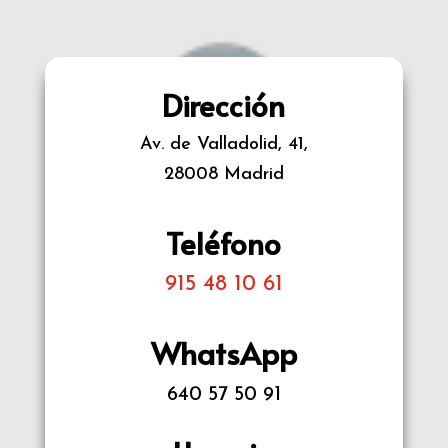
Dirección
Av. de Valladolid, 41,
28008 Madrid
Teléfono
915 48 10 61
WhatsApp
640 57 50 91